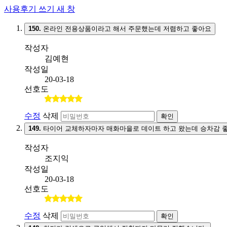
사용후기 쓰기
새 창
150.
온라인 전용상품이라고 해서 주문했는데 저렴하고 좋아요
작성자
김예현
작성일
20-03-18
선호도
수정
삭제
확인
149.
타이어 교체하자마자 매화마을로 데이트 하고 왔는데 승차감 
작성자
조지익
작성일
20-03-18
선호도
수정
삭제
확인