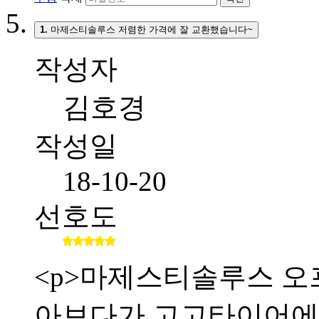
1.
마제스티솔루스 저렴한 가격에 잘 교환했습니다~
작성자
김호경
작성일
18-10-20
선호도
<p>마제스티솔루스 오
아보다가 고고타이어에