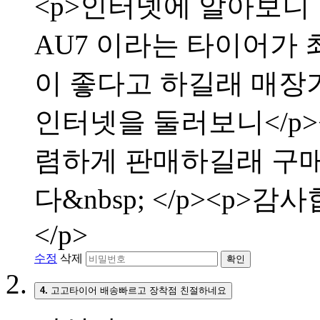
<p>인터넷에 알아보니
AU7 이라는 타이어가 
이 좋다고 하길래 매장
인터넷을 둘러보니</p
렴하게 판매하길래 구매
다&nbsp; </p><p>
</p>
수정
삭제
확인
4.
고고타이어 배송빠르고 장착점 친절하네요