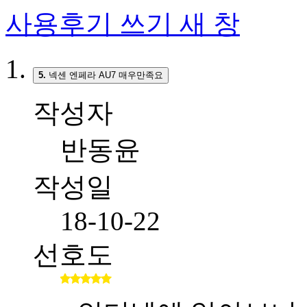
사용후기 쓰기
새 창
5.
넥센 엔페라 AU7 매우만족요
작성자
반동윤
작성일
18-10-22
선호도