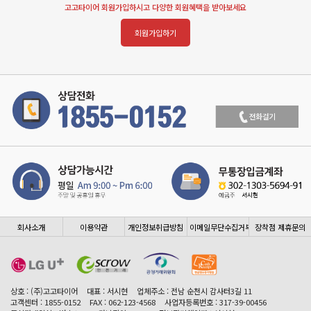
고고타이어 회원가입하시고 다양한 회원혜택을 받아보세요
회원가입하기
회사소개
이용약관
개인정보취급방침
이메일무단수집거부
장착점 제휴문의
상호 : (주)고고타이어
대표 : 서시현
업체주소 : 전남 순천시 감사터3길 11
고객센터 : 1855-0152
FAX : 062-123-4568
사업자등록번호 : 317-39-00456