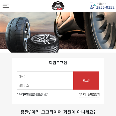
회원로그인
아이디/비밀번호를 잊으셨나요?
아이디 비밀번호 찾기
잠깐
!
아직 고고타이어 회원이 아니세요?