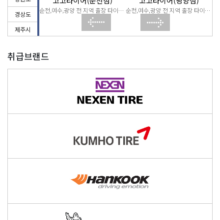
(여수점)
고고타이어(순천점)
고고타이어(광양점)
여수,순천,광양 전 지역 출장 타이어 교체
순천,여수,광양 전 지역 출장 타이어 교체
순천,여수,광양 전 지역 출장 타이어 교체
경상도
제주시
취급브랜드