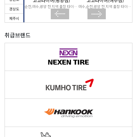
(순천점)
고고타이어(광양점)
고고타이어(여수점)
순천,여수,광양 전 지역 출장 타이어 교체
순천,여수,광양 전 지역 출장 타이어 교체
여수,순천,광양 전 지역 출장 타이어 교체
경상도
제주시
취급브랜드